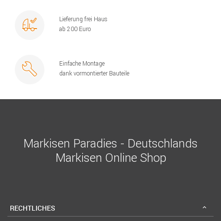
Lieferung frei Haus
ab 200 Euro
Einfache Montage
dank vormontierter Bauteile
Markisen Paradies - Deutschlands
Markisen Online Shop
RECHTLICHES