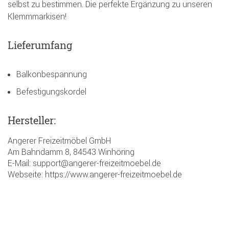
selbst zu bestimmen. Die perfekte Ergänzung zu unseren
Klemmmarkisen!
Lieferumfang
Balkonbespannung
Befestigungskordel
Hersteller:
Angerer Freizeitmöbel GmbH
Am Bahndamm 8, 84543 Winhöring
E-Mail: support@angerer-freizeitmoebel.de
Webseite: https://www.angerer-freizeitmoebel.de