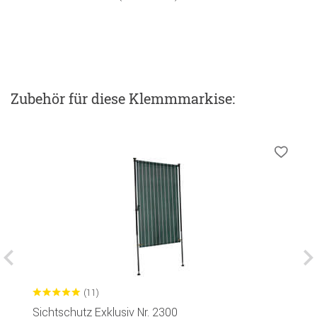
Zubehör
für diese Klemmmarkise
:
(11)
Sichtschutz Exklusiv Nr. 2300
B