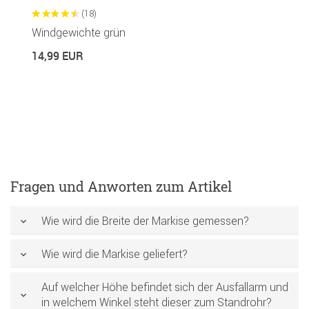
(18)
Windgewichte grün
B
14,99 EUR
1
14
Fragen und Anworten zum Artikel
Wie wird die Breite der Markise gemessen?
Wie wird die Markise geliefert?
Auf welcher Höhe befindet sich der Ausfallarm und
in welchem Winkel steht dieser zum Standrohr?