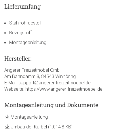
Lieferumfang
Stahlrohrgestell
Bezugstoff
Montageanleitung
Hersteller:
Angerer Freizeitmöbel GmbH
Am Bahndamm 8, 84543 Winhöring
E-Mail: support@angerer-freizeitmoebel.de
Webseite: https://www.angerer-freizeitmoebel.de
Montageanleitung und Dokumente
Montageanleitung
Umbau der Kurbel (1.014,8 KB)