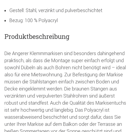
Gestell: Stahl, verzinkt und pulverbeschichtet
Bezug: 100 % Polyacryl
Produktbeschreibung
Die Angerer Klemmmarkisen sind besonders dahingehend
praktisch, als dass die Montage super einfach erfolgt und
sowohl Dübeln als auch Bohren nicht benötigt wird – ideal
also für eine Mietswohnung. Zur Befestigung der Markise
müssen die Stahlstangen einfach zwischen Boden und
Decke eingeklemmt werden. Die braunen Stangen aus
verzinkten und verpulverten Stahlrohren sind äußerst
robust und standfest. Auch die Qualität des Markisentuchs
ist sehr hochwertig und langlebig. Das Polyacryl ist
wasserabweisend beschichtet und sorgt dafür, dass Sie
unter Ihrer Markise auf dem Balkon oder der Terrasse an
heißen Sommertagen vor der Sonne geschützt sind und