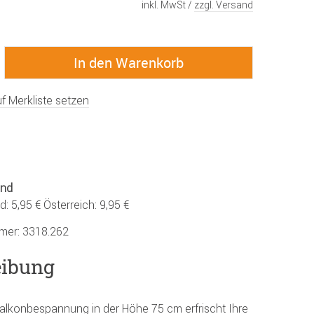
inkl. MwSt /
zzgl. Versand
f Merkliste setzen
and
: 5,95 € Österreich: 9,95 €
mmer:
3318.262
eibung
Balkonbespannung in der Höhe 75 cm erfrischt Ihre