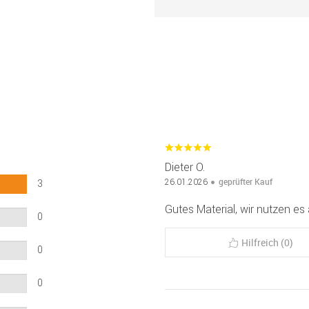
Dieter O.
geprüfter Kauf
26.01.2026
3
Gutes Material, wir nutzen es
0
Hilfreich (0)
0
0