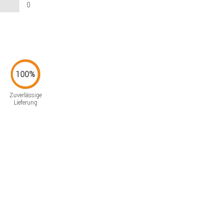
0
Zuverlässige
Lieferung