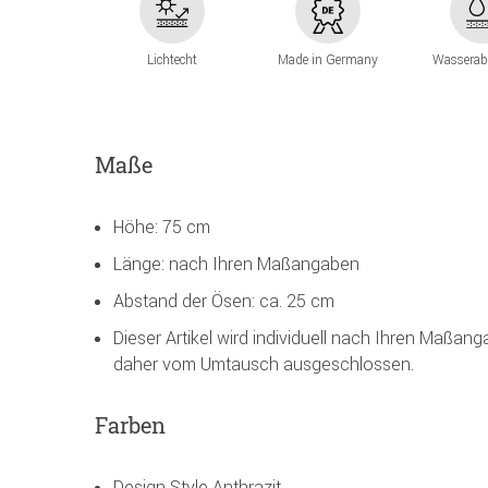
Lichtecht
Made in Germany
Wasserab
Maße
Höhe: 75 cm
Länge: nach Ihren Maßangaben
Abstand der Ösen: ca. 25 cm
Dieser Artikel wird individuell nach Ihren Maßan
daher vom Umtausch ausgeschlossen.
Farben
Design Style Anthrazit