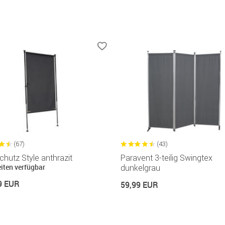
(67)
(43)
chutz Style anthrazit
Paravent 3-teilig Swingtex
eiten verfügbar
dunkelgrau
9 EUR
59,99 EUR