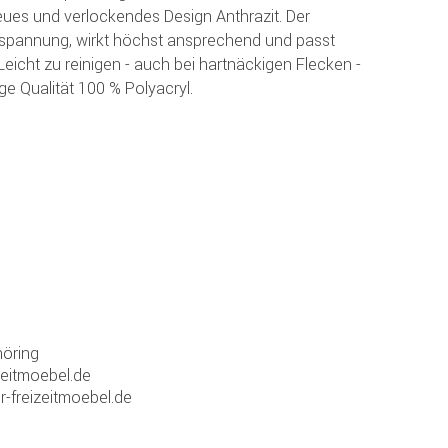
ues und verlockendes Design Anthrazit. Der
pannung, wirkt höchst ansprechend und passt
eicht zu reinigen - auch bei hartnäckigen Flecken -
ge Qualität 100 % Polyacryl.
öring
zeitmoebel.de
r-freizeitmoebel.de