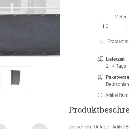
Meter
Produkt au
Lieferzeit:
2 - 4 Tage
Paketvers
Deutschland
Artikel-Nu
Produktbeschr
Der schicke Outdoor-Artikel 