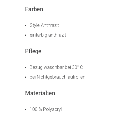
Farben
Style Anthrazit
einfarbig anthrazit
Pflege
Bezug waschbar bei 30° C
bei Nichtgebrauch aufrollen
Materialien
100 % Polyacryl