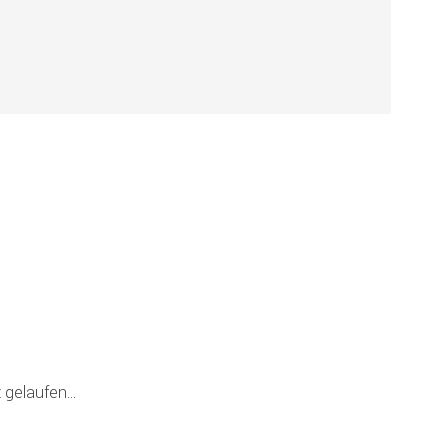
!
 gelaufen...