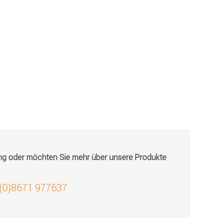
59,99 EUR
ung oder möchten Sie mehr über unsere Produkte
 (0)8671 977637