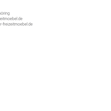
öring
zeitmoebel.de
r-freizeitmoebel.de