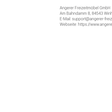
Angerer Freizeitmöbel GmbH
Am Bahndamm 8, 84543 Winh
E-Mail: support@angerer-frei
Webseite: https://www.angere