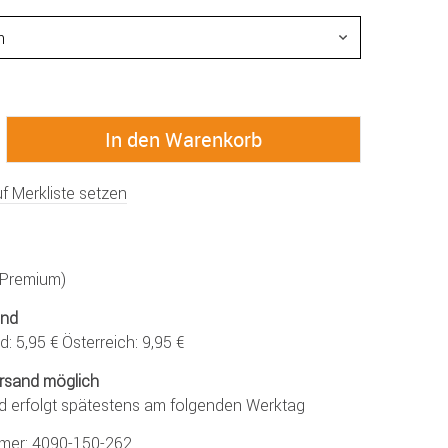
f Merkliste setzen
 (Premium)
and
: 5,95 € Österreich: 9,95 €
rsand möglich
d erfolgt spätestens am folgenden Werktag
mmer:
4090-150-262