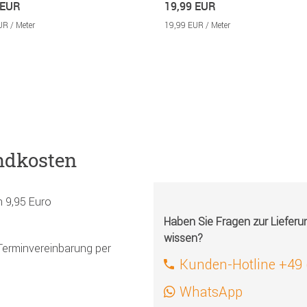
 EUR
19,99 EUR
UR / Meter
19,99 EUR / Meter
ndkosten
h 9,95 Euro
Haben Sie Fragen zur Liefer
wissen?
Terminvereinbarung per
Kunden-Hotline +49
WhatsApp