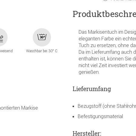
Produktbeschr
Das Markisentuch im Design
eleganten Farbe ein echter
Tuch zu ersetzen, ohne da
weisend
Waschbar bei 30° C
Da im Lieferumfang auch d
enthalten ist, können Sie 
nicht viel Zeit investiert 
genießen.
Lieferumfang
Bezugstoff (ohne Stahlrohr
ontierten Markise
Befestigungsmaterial
Hersteller: