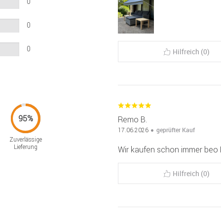
0
0
0
Hilfreich (0)
Remo B.
geprüfter Kauf
17.06.2026
Zuverlässige
Lieferung
Wir kaufen schon immer beo M
Hilfreich (0)