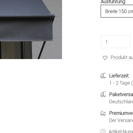
Ausführung:
Produkt au
Lieferzeit:
1 - 2 Tage
Paketvers
Deutschland
Premiumve
Der Versan
Artikel-Nu