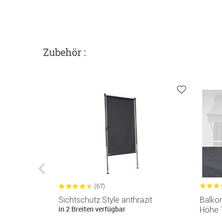
Zubehör :
(67)
hrazit
Sichtschutz Style anthrazit
Balko
in 2 Breiten verfügbar
Höhe 