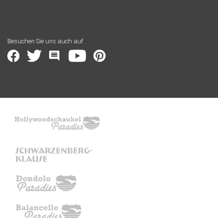
Besuchen Sie uns auch auf