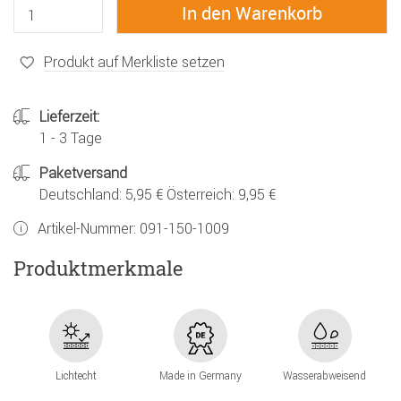
Produkt auf Merkliste setzen
Lieferzeit:
1 - 3 Tage
Paketversand
Deutschland: 5,95 € Österreich: 9,95 €
Artikel-Nummer:
091-150-1009
Produktmerkmale
Lichtecht
Made in Germany
Wasserabweisend