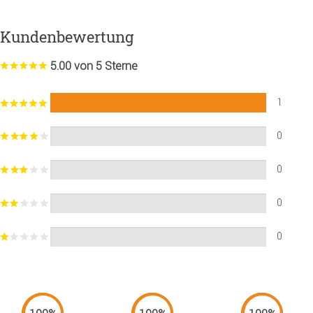
Kundenbewertung
5.00 von 5 Sterne
1
0
0
0
0