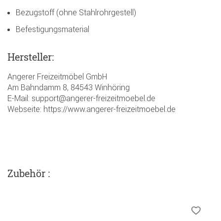
Bezugstoff (ohne Stahlrohrgestell)
Befestigungsmaterial
Hersteller:
Angerer Freizeitmöbel GmbH
Am Bahndamm 8, 84543 Winhöring
E-Mail: support@angerer-freizeitmoebel.de
Webseite: https://www.angerer-freizeitmoebel.de
Zubehör :