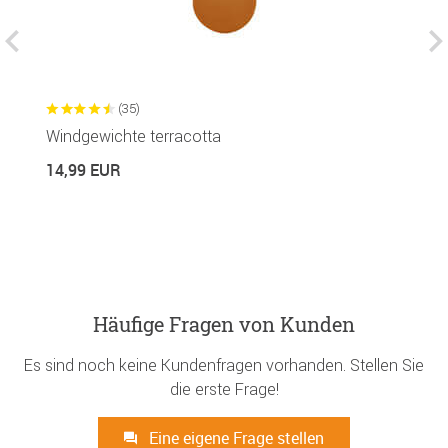
(35)
Windgewichte terracotta
K
14,99 EUR
6
Häufige Fragen von Kunden
Es sind noch keine Kundenfragen vorhanden. Stellen Sie
die erste Frage!
Eine eigene Frage stellen