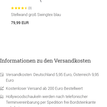
(3)
Stellwand groß Swingtex blau
K
in
79,99 EUR
1
Informationen zu den Versandkosten
Versandkosten: Deutschland 5,95 Euro, Österreich 9,95
Euro
Kostenloser Versand ab 200 Euro Bestellwert
Hollywoodschaukeln werden nach telefonischer
Terminvereinbarung per Spedition frei Bordsteinkante