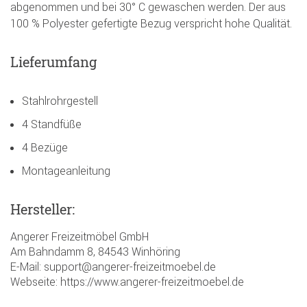
abgenommen und bei 30° C gewaschen werden. Der aus
100 % Polyester gefertigte Bezug verspricht hohe Qualität.
Lieferumfang
Stahlrohrgestell
4 Standfüße
4 Bezüge
Montageanleitung
Hersteller:
Angerer Freizeitmöbel GmbH
Am Bahndamm 8, 84543 Winhöring
E-Mail: support@angerer-freizeitmoebel.de
Webseite: https://www.angerer-freizeitmoebel.de