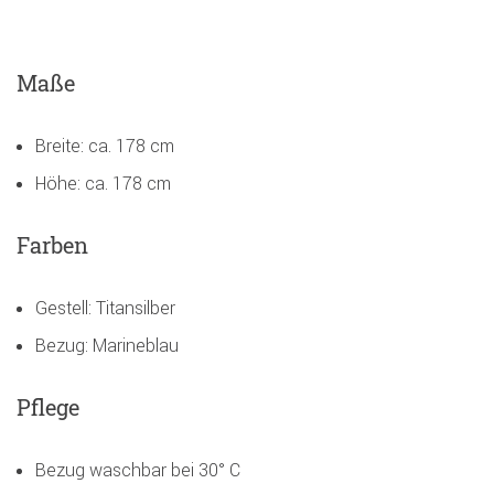
Maße
Breite: ca. 178 cm
Höhe: ca. 178 cm
Farben
Gestell: Titansilber
Bezug: Marineblau
Pflege
Bezug waschbar bei 30° C