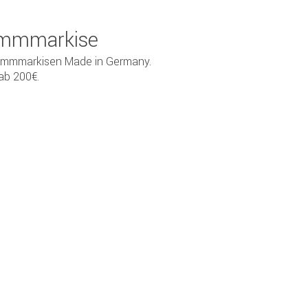
emmmarkise
emmmarkisen Made in Germany.
ab 200€.