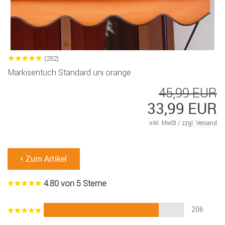
(252)
Markisentuch Standard uni orange
45,99 EUR
33,99 EUR
inkl. MwSt /
zzgl. Versand
Zum Artikel
4.80 von 5 Sterne
206