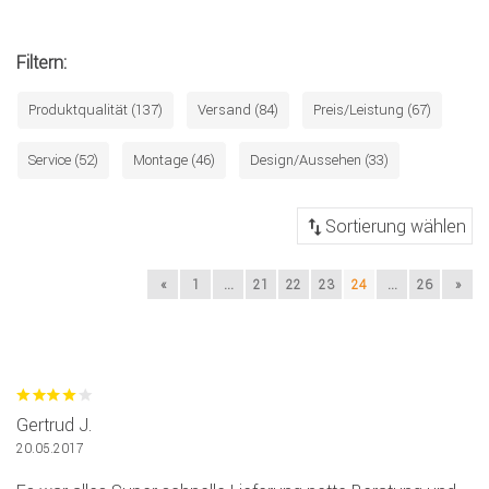
Filtern:
Produktqualität (137)
Versand (84)
Preis/Leistung (67)
Service (52)
Montage (46)
Design/Aussehen (33)
«
1
...
21
22
23
24
...
26
»
Gertrud J.
20.05.2017