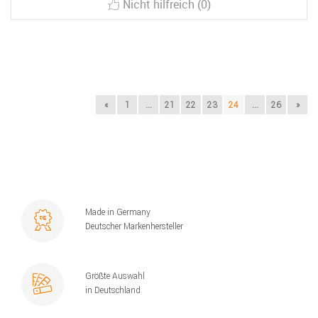
Nicht hilfreich (0)
«
1
...
21
22
23
24
...
26
»
Made in Germany
Deutscher Markenhersteller
Größte Auswahl
in Deutschland