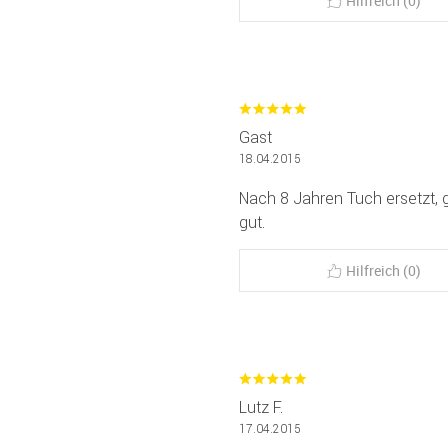
Hilfreich (0)
Gast
18.04.2015
Nach 8 Jahren Tuch ersetzt, g
gut.
Hilfreich (0)
Lutz F.
17.04.2015