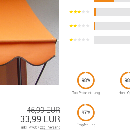
Top Preis-Leistung
Hohe Qu
45,99 EUR
33,99 EUR
Empfehlung
inkl. MwSt /
zzgl. Versand