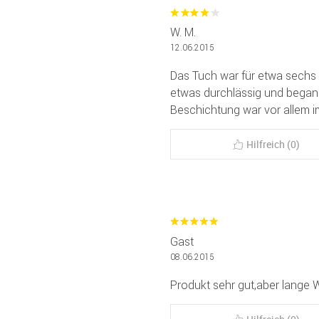
W. M.
12.06.2015
Das Tuch war für etwa sechs 
etwas durchlässig und begann
Beschichtung war vor allem i
Hilfreich (0)
Gast
08.06.2015
Produkt sehr gut,aber lange 