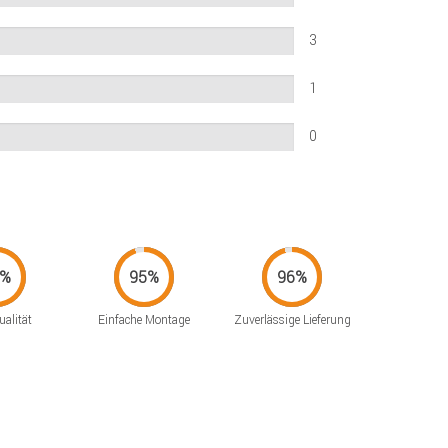
3
1
0
alität
Einfache Montage
Zuverlässige Lieferung