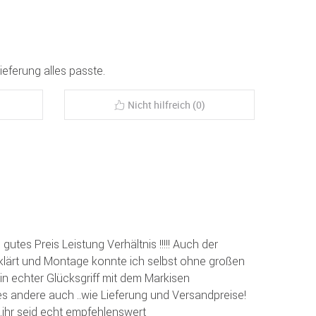
ieferung alles passte.
Nicht hilfreich (0)
 gutes Preis Leistung Verhältnis !!!!! Auch der
klärt und Montage konnte ich selbst ohne großen
in echter Glücksgriff mit dem Markisen
lles andere auch ..wie Lieferung und Versandpreise!
..ihr seid echt empfehlenswert