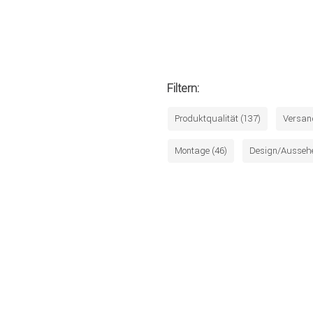
Filtern:
Produktqualität (137)
Versan
Montage (46)
Design/Aussehe