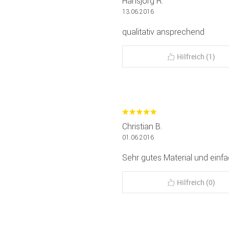
Hansjörg R.
13.06.2016
qualitativ ansprechend
Hilfreich (1)
Christian B.
01.06.2016
Sehr gutes Material und einf
Hilfreich (0)