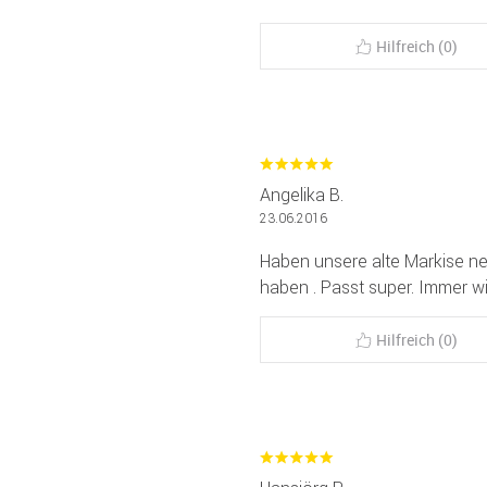
Hilfreich (0)
Angelika B.
23.06.2016
Haben unsere alte Markise ne
haben . Passt super. Immer wi
Hilfreich (0)