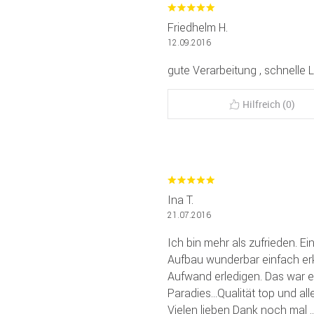
Friedhelm H.
12.09.2016
gute Verarbeitung , schnelle L
Hilfreich (0)
Ina T.
21.07.2016
Ich bin mehr als zufrieden. Ein
Aufbau wunderbar einfach er
Aufwand erledigen. Das war e
Paradies...Qualität top und a
Vielen lieben Dank noch mal .