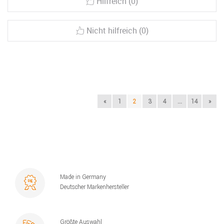
Hilfreich (0)
Nicht hilfreich (0)
«
1
2
3
4
...
14
»
Made in Germany
Deutscher Markenhersteller
Größte Auswahl