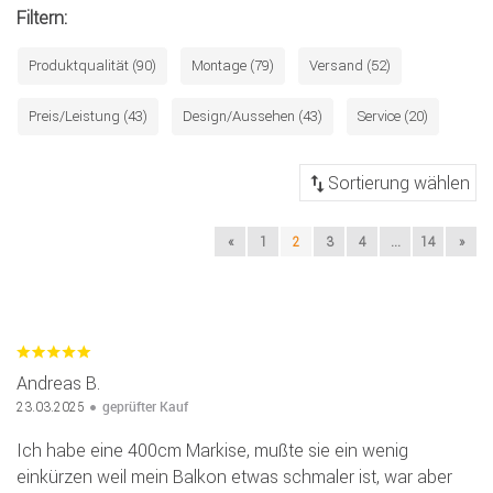
Filtern:
Produktqualität (90)
Montage (79)
Versand (52)
Preis/Leistung (43)
Design/Aussehen (43)
Service (20)
«
1
2
3
4
...
14
»
Andreas B.
geprüfter Kauf
23.03.2025
Ich habe eine 400cm Markise, mußte sie ein wenig
einkürzen weil mein Balkon etwas schmaler ist, war aber