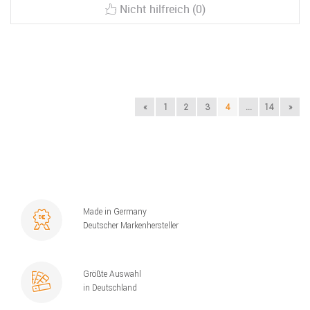
Nicht hilfreich (0)
«
1
2
3
4
...
14
»
Made in Germany
Deutscher Markenhersteller
Größte Auswahl
in Deutschland