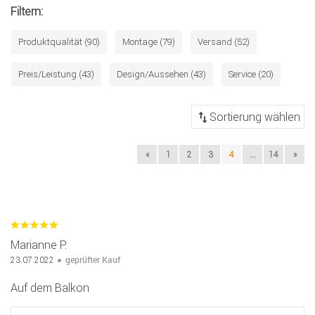
Filtern:
Produktqualität (90)
Montage (79)
Versand (52)
Preis/Leistung (43)
Design/Aussehen (43)
Service (20)
«
1
2
3
4
...
14
»
Marianne P.
geprüfter Kauf
23.07.2022
Auf dem Balkon