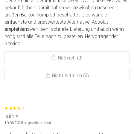
Diese ist die 3. Klemmmarkise die wir von Marken-Paradies
gekauft haben. Damit haben wir inzwischen unseren
großen Balkon komplett beschattet. Dies war die
einfachste und preiswerteste Alternative. Absolut
empfehlen
swert, sehr schnelle Lieferung und auch wenn
nötig sind alle Teile nach zu bestellen. Hervorragender
Service.
Hilfreich (0)
Nicht hilfreich (0)
Julia A.
geprüfter Kauf
10.06.2026