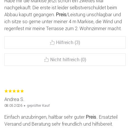
Habe mir die Markise jetzt schon ein zweites Mal
nachgekauft. Die erste ist leider selbstverschuldet beim
Abbau kaputt gegangen.
Preis
/Leistung unschlagbar und
ich sitze so gerne unter meiner 4 m Markise, die Wind und
regenfest mir meine Terrasse zum 2. Wohnzimmer macht.
Hilfreich (3)
Nicht hilfreich (0)
Andrea S.
geprüfter Kauf
08.05.2026
Einfach anzubringen, haltbar sehr guter
Preis
.. Ersatzteil
Versand und Beratung sehr freundlich und hilfsbereit.