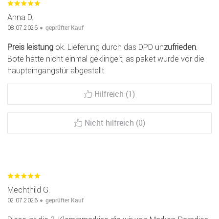
Anna D.
geprüfter Kauf
08.07.2026
Preis
leistung
ok. Lieferung durch das DPD un
zufrieden
.
Bote hatte nicht einmal geklingelt, as paket wurde vor die
haupteingangstür abgestellt.
Hilfreich (1)
Nicht hilfreich (0)
Mechthild G.
geprüfter Kauf
02.07.2026