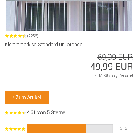
(2256)
Klemmmarkise Standard uni orange
69,99 EUR
49,99 EUR
inkl. MwSt /
zzgl. Versand
Zum Artikel
4.61 von 5 Sterne
1556