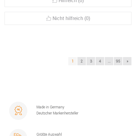
Hilfreich (0)
Nicht hilfreich (0)
1
2
3
4
...
95
»
Made in Germany
Deutscher Markenhersteller
Größte Auswahl