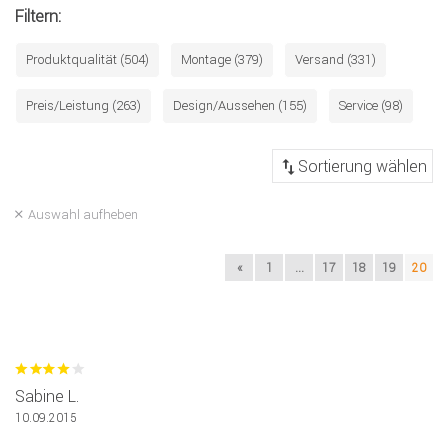
Filtern:
Produktqualität (504)
Montage (379)
Versand (331)
Preis/Leistung (263)
Design/Aussehen (155)
Service (98)
Auswahl aufheben
«
1
...
17
18
19
20
Sabine L.
10.09.2015