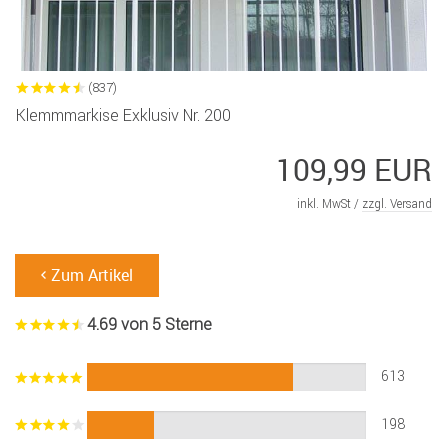
(837)
Klemmmarkise Exklusiv Nr. 200
109,99 EUR
inkl. MwSt /
zzgl. Versand
Zum Artikel
4.69 von 5 Sterne
613
198