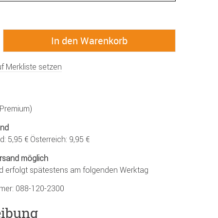
f Merkliste setzen
 (Premium)
and
: 5,95 € Österreich: 9,95 €
rsand möglich
d erfolgt spätestens am folgenden Werktag
mmer:
088-120-2300
eibung