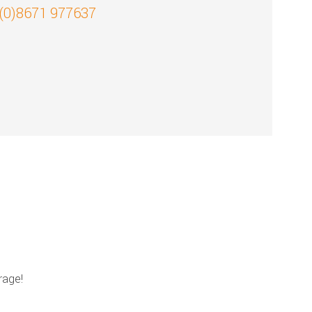
 (0)8671 977637
!
rage!