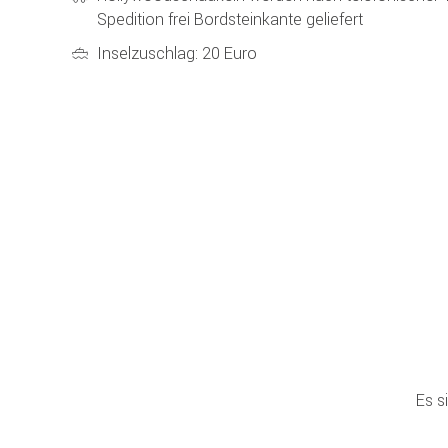
Spedition frei Bordsteinkante geliefert
Inselzuschlag: 20 Euro
Es s