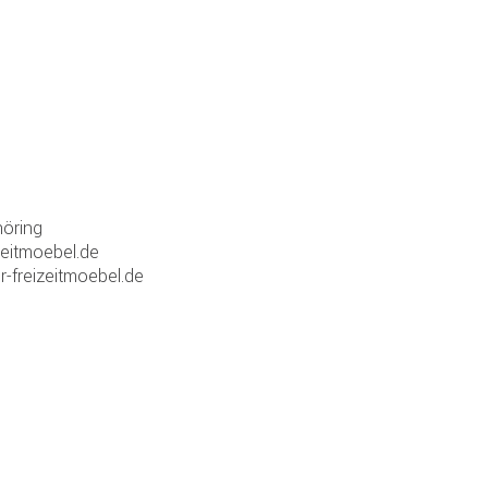
öring
zeitmoebel.de
r-freizeitmoebel.de