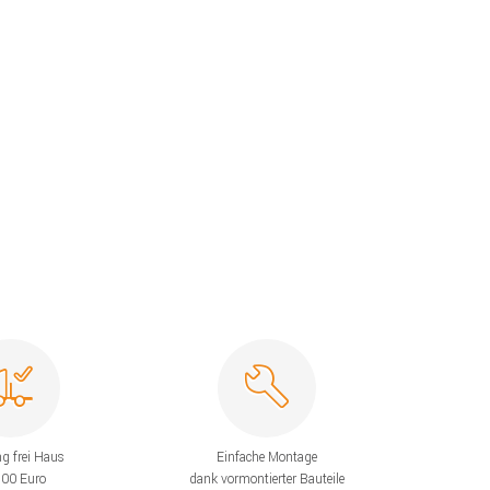
ng frei Haus
Einfache Montage
200 Euro
dank vormontierter Bauteile