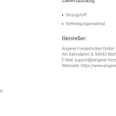
Bezugstoff
Befestigungsmaterial
Hersteller:
Angerer Freizeitmöbel GmbH
Am Bahndamm 8, 84543 Winh
E-Mail: support@angerer-frei
Webseite: https://www.angere
er