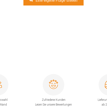
Eine eigene Frage stellen
uswahl
Zufriedene Kunden
Lieferu
chland
Lesen Sie unsere Bewertungen
ab 