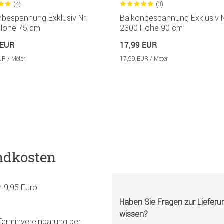
(4)
(3)
nbespannung Exklusiv Nr.
Balkonbespannung Exklusiv N
Höhe 75 cm
2300 Höhe 90 cm
 EUR
17,99 EUR
UR / Meter
17,99 EUR / Meter
ndkosten
h 9,95 Euro
Haben Sie Fragen zur Liefer
wissen?
Terminvereinbarung per