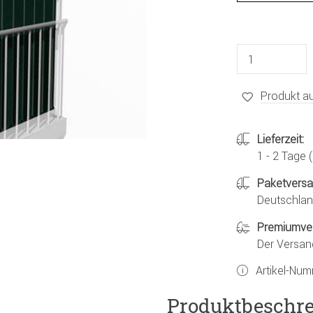
Produkt au
Lieferzeit:
1 - 2 Tage
Paketvers
Deutschland
Premiumve
Der Versan
Artikel-Nu
Produktbeschr