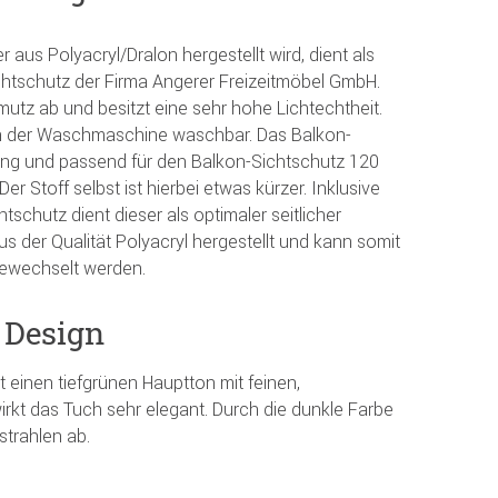
 aus Polyacryl/Dralon hergestellt wird, dient als
chtschutz der Firma Angerer Freizeitmöbel GmbH.
utz ab und besitzt eine sehr hohe Lichtechtheit.
C in der Waschmaschine waschbar. Das Balkon-
ang und passend für den Balkon-Sichtschutz 120
r Stoff selbst ist hierbei etwas kürzer. Inklusive
schutz dient dieser als optimaler seitlicher
us der Qualität Polyacryl hergestellt und kann somit
ewechselt werden.
 Design
t einen tiefgrünen Hauptton mit feinen,
irkt das Tuch sehr elegant. Durch die dunkle Farbe
strahlen ab.