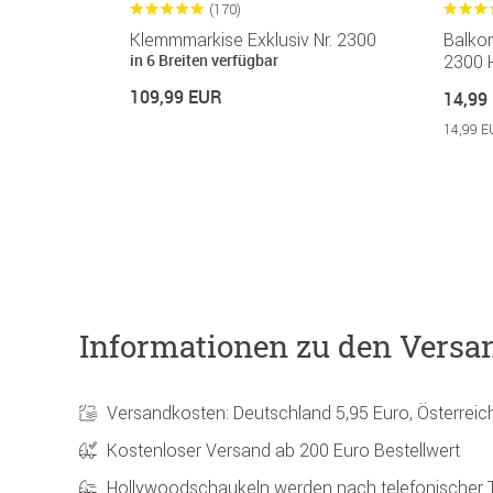
(170)
x elfenbein
Klemmmarkise Exklusiv Nr. 2300
Balko
in 6 Breiten verfügbar
2300 
109,99 EUR
14,99
14,99 E
Informationen zu den Versa
Versandkosten: Deutschland 5,95 Euro, Österreic
Kostenloser Versand ab 200 Euro Bestellwert
Hollywoodschaukeln werden nach telefonischer 