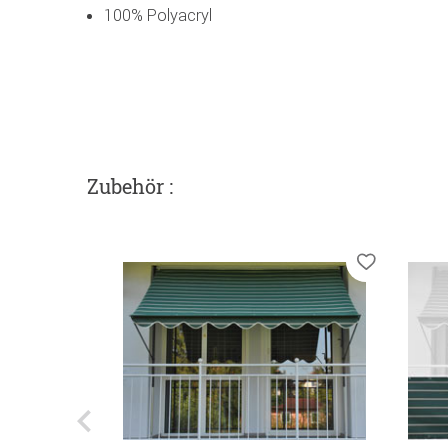
100% Polyacryl
Zubehör :