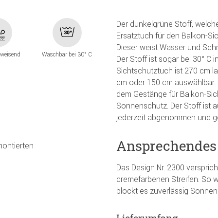
Der dunkelgrüne Stoff, welcher
Ersatztuch für den Balkon-Si
Dieser weist Wasser und Schm
weisend
Waschbar bei 30° C
Der Stoff ist sogar bei 30° 
Sichtschutztuch ist 270 cm l
cm oder 150 cm auswählbar. De
dem Gestänge für Balkon-Sicht
Sonnenschutz. Der Stoff ist a
jederzeit abgenommen und g
Ansprechendes
montierten
Das Design Nr. 2300 versprich
cremefarbenen Streifen. So w
blockt es zuverlässig Sonnen
Lieferumfang