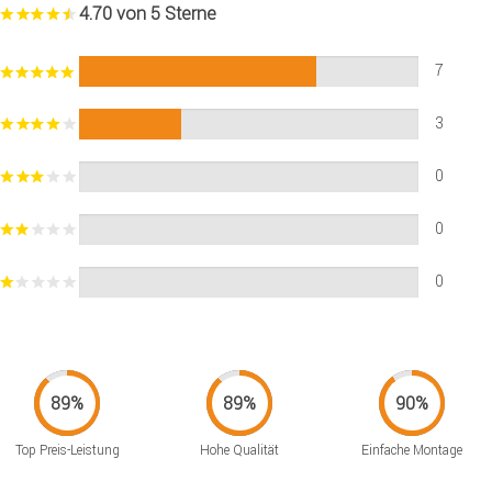
4.70 von 5 Sterne
7
3
0
0
0
Top Preis-Leistung
Hohe Qualität
Einfache Montage