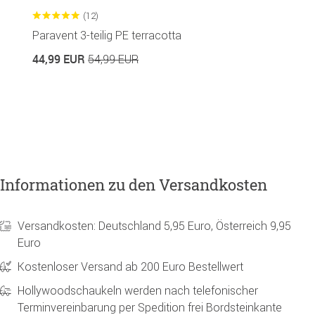
(12)
Paravent 3-teilig PE terracotta
K
in
44,99 EUR
54,99 EUR
4
Informationen zu den Versandkosten
Versandkosten: Deutschland 5,95 Euro, Österreich 9,95
Euro
Kostenloser Versand ab 200 Euro Bestellwert
Hollywoodschaukeln werden nach telefonischer
Terminvereinbarung per Spedition frei Bordsteinkante