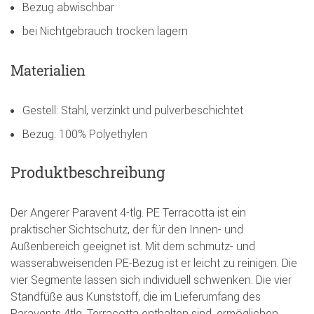
Bezug abwischbar
bei Nichtgebrauch trocken lagern
Materialien
Gestell: Stahl, verzinkt und pulverbeschichtet
Bezug: 100% Polyethylen
Produktbeschreibung
Der Angerer Paravent 4-tlg. PE Terracotta ist ein
praktischer Sichtschutz, der für den Innen- und
Außenbereich geeignet ist. Mit dem schmutz- und
wasserabweisenden PE-Bezug ist er leicht zu reinigen. Die
vier Segmente lassen sich individuell schwenken. Die vier
Standfüße aus Kunststoff, die im Lieferumfang des
Paravents 4tlg. Terracotta enthalten sind, ermöglichen