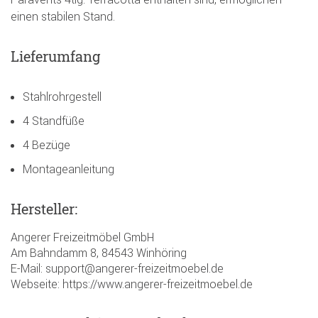
einen stabilen Stand.
Lieferumfang
Stahlrohrgestell
4 Standfüße
4 Bezüge
Montageanleitung
Hersteller:
Angerer Freizeitmöbel GmbH
Am Bahndamm 8, 84543 Winhöring
E-Mail: support@angerer-freizeitmoebel.de
Webseite: https://www.angerer-freizeitmoebel.de