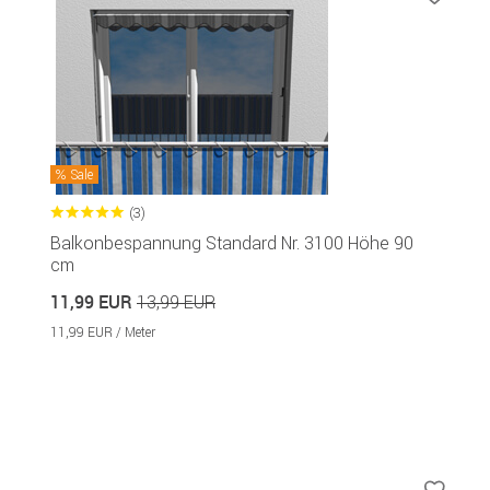
Sale
(3)
Balkonbespannung Standard Nr. 3100 Höhe 90
cm
11,99 EUR
13,99 EUR
11,99 EUR / Meter